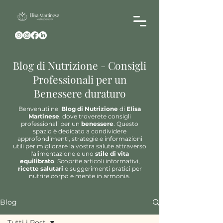
Blog di Nutrizione - Consigli
Professionali per un
Benessere duraturo
Benvenuti nel
Blog di Nutrizione
di
Elisa
Martinese
, dove troverete consigli
professionali per un
benessere
. Questo
spazio è dedicato a condividere
approfondimenti, strategie e informazioni
utili per migliorare la vostra salute attraverso
l'alimentazione e uno
stile di vita
equilibrato
. Scoprite articoli informativi,
ricette salutari
e suggerimenti pratici per
nutrire corpo e mente in armonia.
Blog
Tutti i Post