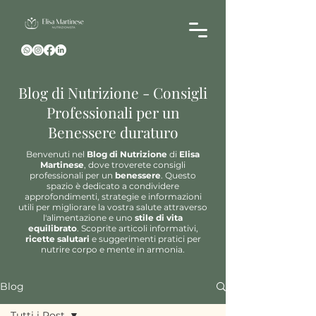
Blog di Nutrizione - Consigli
Professionali per un
Benessere duraturo
Benvenuti nel
Blog di Nutrizione
di
Elisa
Martinese
, dove troverete consigli
professionali per un
benessere
. Questo
spazio è dedicato a condividere
approfondimenti, strategie e informazioni
utili per migliorare la vostra salute attraverso
l'alimentazione e uno
stile di vita
equilibrato
. Scoprite articoli informativi,
ricette salutari
e suggerimenti pratici per
nutrire corpo e mente in armonia.
Blog
Tutti i Post