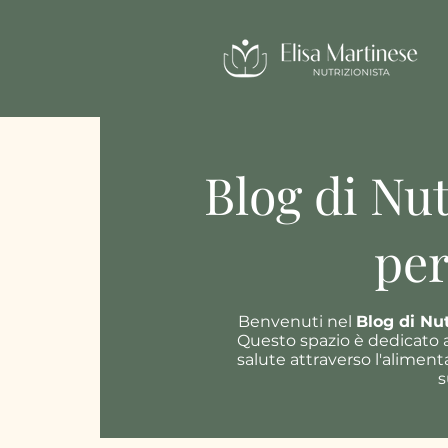
Blog di Nut
per
Benvenuti nel
Blog di Nu
Questo spazio è dedicato a
salute attraverso l'alimen
s