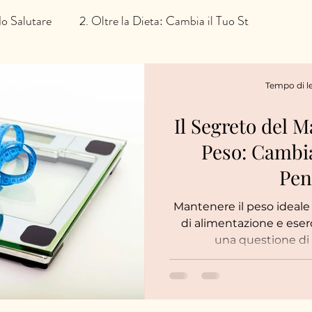
o Salutare
2. Oltre la Dieta: Cambia il Tuo St
celta Alimentare
Tempo di le
Il Segreto del 
Peso: Cambia
Pen
Mantenere il peso ideale
di alimentazione e eserc
una questione di m