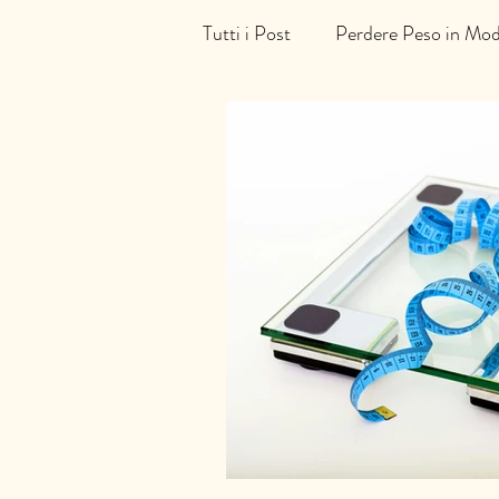
Tutti i Post
Perdere Peso in Mod
Alimentarsi o Nutrirsi
La S