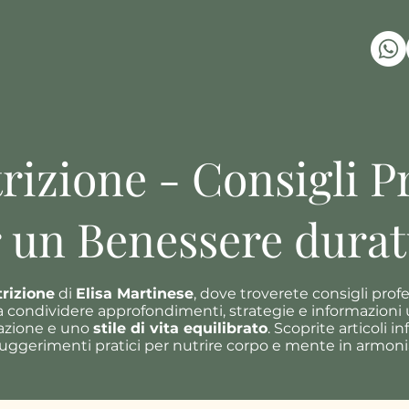
rizione - Consigli P
 un Benessere dura
trizione
di
Elisa Martinese
, dove troverete consigli prof
 condividere approfondimenti, strategie e informazioni uti
tazione e uno
stile di vita equilibrato
. Scoprite articoli i
uggerimenti pratici per nutrire corpo e mente in armoni