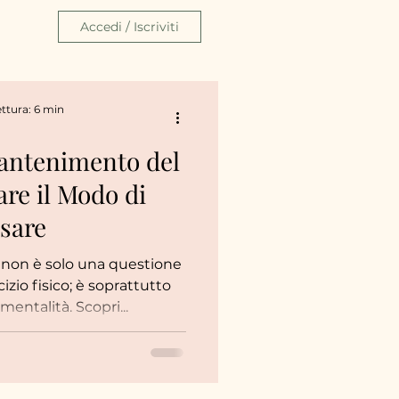
Accedi / Iscriviti
ttura: 6 min
Mantenimento del
re il Modo di
sare
 non è solo una questione
izio fisico; è soprattutto
entalità. Scopri...