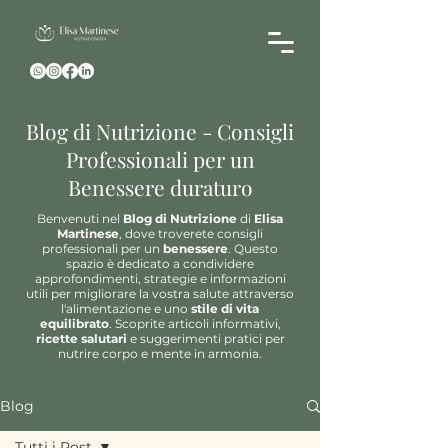
Blog di Nutrizione - Consigli
Professionali per un
Benessere duraturo
Benvenuti nel
Blog di Nutrizione
di
Elisa
Martinese
, dove troverete consigli
professionali per un
benessere
. Questo
spazio è dedicato a condividere
approfondimenti, strategie e informazioni
utili per migliorare la vostra salute attraverso
l'alimentazione e uno
stile di vita
equilibrato
. Scoprite articoli informativi,
ricette salutari
e suggerimenti pratici per
nutrire corpo e mente in armonia.
Blog
Tutti i Post