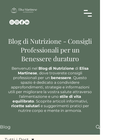
Blog di Nutrizione - Consigli
Professionali per un
Benessere duraturo
Benvenuti nel
Blog di Nutrizione
di
Elisa
Martinese
, dove troverete consigli
professionali per un
benessere
. Questo
spazio è dedicato a condividere
approfondimenti, strategie e informazioni
utili per migliorare la vostra salute attraverso
l'alimentazione e uno
stile di vita
equilibrato
. Scoprite articoli informativi,
ricette salutari
e suggerimenti pratici per
nutrire corpo e mente in armonia.
Blog
Tutti i Post