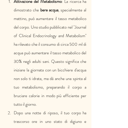
Attivazione del Metabolismo
: La ricerca ha 
dimostrato che 
bere acqua
, specialmente al 
mattino, può aumentare il tasso metabolico 
del corpo. Uno studio pubblicato nel "Journal 
of Clinical Endocrinology and Metabolism" 
ha rilevato che il consumo di circa 500 ml di 
acqua può aumentare il tasso metabolico del 
30% negli adulti sani. Questo significa che 
iniziare la giornata con un bicchiere d'acqua 
non solo ti idrata, ma dà anche una spinta al 
tuo metabolismo, preparando il corpo a 
bruciare calorie in modo più efficiente per 
tutto il giorno.
Dopo una notte di riposo, il tuo corpo ha 
trascorso ore in uno stato di digiuno e 