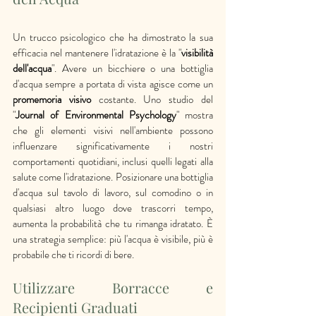
Un trucco psicologico che ha dimostrato la sua 
efficacia nel mantenere l'idratazione è la "
visibilità 
dell'acqua
". Avere un bicchiere o una bottiglia 
d'acqua sempre a portata di vista agisce come un 
promemoria visivo
 costante. Uno studio del 
"
Journal of Environmental Psychology
" mostra 
che gli elementi visivi nell'ambiente possono 
influenzare significativamente i nostri 
comportamenti quotidiani, inclusi quelli legati alla 
salute come l'idratazione. Posizionare una bottiglia 
d'acqua sul tavolo di lavoro, sul comodino o in 
qualsiasi altro luogo dove trascorri tempo, 
aumenta la probabilità che tu rimanga idratato. È 
una strategia semplice: più l'acqua è visibile, più è 
probabile che ti ricordi di bere.
Utilizzare Borracce e 
Recipienti Graduati