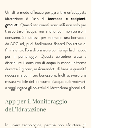
Un altro modo efficace per garantire un'adeguata 
idratazione è l'uso di 
borracce e recipienti 
graduati
. Questi strumenti sono utili non solo per 
trasportare l'acqua, ma anche per monitorare il 
consumo. Se utilizzi, per esempio, una borraccia 
da 800 ml, puoi facilmente fissarti l'obiettivo di 
finirla entro l'ora di pranzo e poi riempirla di nuovo 
per il pomeriggio. Questa abitudine aiuta a 
distribuire il consumo di acqua in modo uniforme 
durante il giorno, assicurandoti di bere la quantità 
necessaria per il tuo benessere. Inoltre, avere una 
misura visibile del consumo d'acqua può motivarti 
a raggiungere gli obiettivi di idratazione giornalieri.
App per il Monitoraggio 
dell’Idratazione
In un'era tecnologica, perché non sfruttare gli 